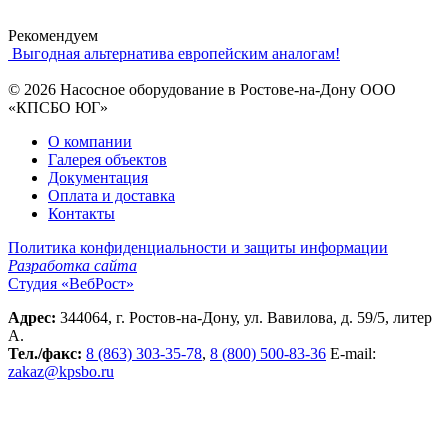
Рекомендуем
Выгодная альтернатива европейским аналогам!
© 2026 Насосное оборудование в Ростове-на-Дону ООО
«КПСБО ЮГ»
О компании
Галерея объектов
Документация
Оплата и доставка
Контакты
Политика конфиденциальности и защиты информации
Разработка сайта
Студия «ВебРост»
Адрес:
344064, г. Ростов-на-Дону, ул. Вавилова, д. 59/5, литер
А.
Тел./факс:
8 (863) 303-35-78
,
8 (800) 500-83-36
Е-mail:
zakaz@kpsbo.ru