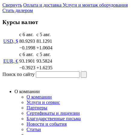
Свернуть
Оплата и доставка
Услуги и монтаж оборудования
Стать дилером
Курсы валют
с 6 авг.
с 5 авг.
USD, $
80.9293
81.1291
−0.1998
+1.0604
с 6 авг.
с 5 авг.
EUR, €
93.1901
93.5824
−0.3923
+1.6235
Поиск по сайту
О компании
О компании
Услуги и сервис
Партнеры
Сертификаты и лицензии
Благодарственные письма
Новости и события
Статьи