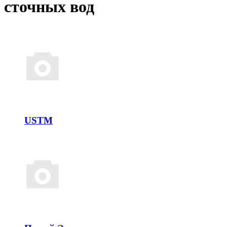
сточных вод
USTM