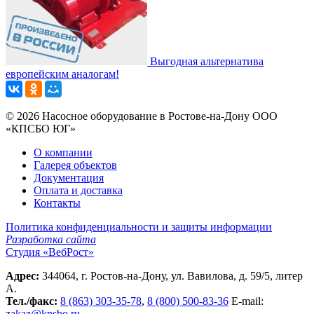
Выгодная альтернатива
европейским аналогам!
© 2026 Насосное оборудование в Ростове-на-Дону ООО
«КПСБО ЮГ»
О компании
Галерея объектов
Документация
Оплата и доставка
Контакты
Политика конфиденциальности и защиты информации
Разработка сайта
Студия «ВебРост»
Адрес:
344064, г. Ростов-на-Дону, ул. Вавилова, д. 59/5, литер
А.
Тел./факс:
8 (863) 303-35-78
,
8 (800) 500-83-36
Е-mail:
zakaz@kpsbo.ru