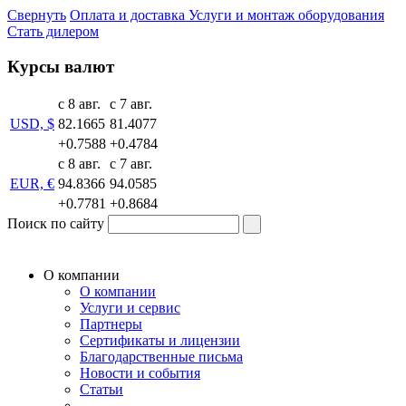
Свернуть
Оплата и доставка
Услуги и монтаж оборудования
Стать дилером
Курсы валют
с 8 авг.
с 7 авг.
USD, $
82.1665
81.4077
+0.7588
+0.4784
с 8 авг.
с 7 авг.
EUR, €
94.8366
94.0585
+0.7781
+0.8684
Поиск по сайту
О компании
О компании
Услуги и сервис
Партнеры
Сертификаты и лицензии
Благодарственные письма
Новости и события
Статьи