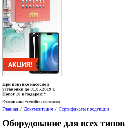
При покупке насосной
установки до 01.05.2019 г.
Honor 10 в подарок!*
*Условие акции уточняйте у менеджеров.
Главная
/
Документация
/
Сертификаты продукции
Оборудование для всех типов