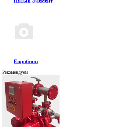
Пятый Элемент
Евробион
Рекомендуем